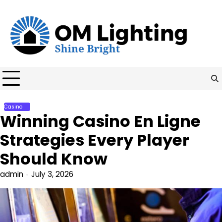
Skip
to
content
Casino
Winning Casino En Ligne
Strategies Every Player
Should Know
admin
July 3, 2026