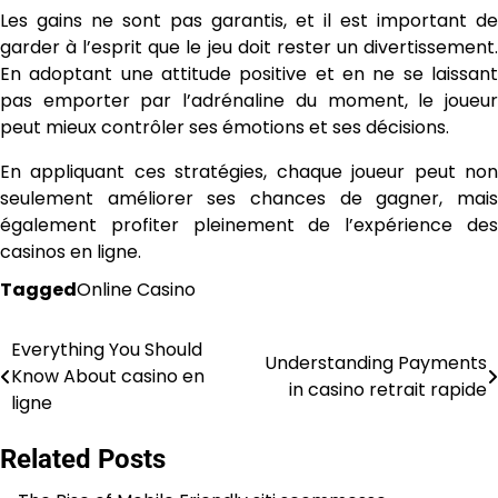
Les gains ne sont pas garantis, et il est important de
garder à l’esprit que le jeu doit rester un divertissement.
En adoptant une attitude positive et en ne se laissant
pas emporter par l’adrénaline du moment, le joueur
peut mieux contrôler ses émotions et ses décisions.
En appliquant ces stratégies, chaque joueur peut non
seulement améliorer ses chances de gagner, mais
également profiter pleinement de l’expérience des
casinos en ligne.
Tagged
Online Casino
Everything You Should
Post
Understanding Payments
Know About casino en
in casino retrait rapide
navigation
ligne
Related Posts