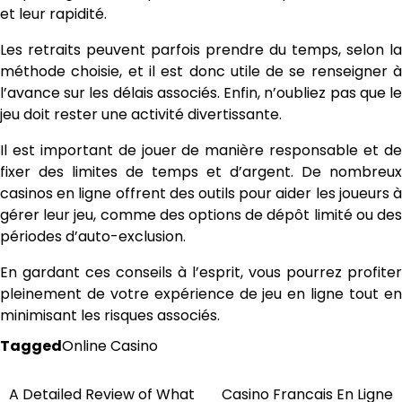
et leur rapidité.
Les retraits peuvent parfois prendre du temps, selon la
méthode choisie, et il est donc utile de se renseigner à
l’avance sur les délais associés. Enfin, n’oubliez pas que le
jeu doit rester une activité divertissante.
Il est important de jouer de manière responsable et de
fixer des limites de temps et d’argent. De nombreux
casinos en ligne offrent des outils pour aider les joueurs à
gérer leur jeu, comme des options de dépôt limité ou des
périodes d’auto-exclusion.
En gardant ces conseils à l’esprit, vous pourrez profiter
pleinement de votre expérience de jeu en ligne tout en
minimisant les risques associés.
Tagged
Online Casino
A Detailed Review of What
Casino Francais En Ligne
Post