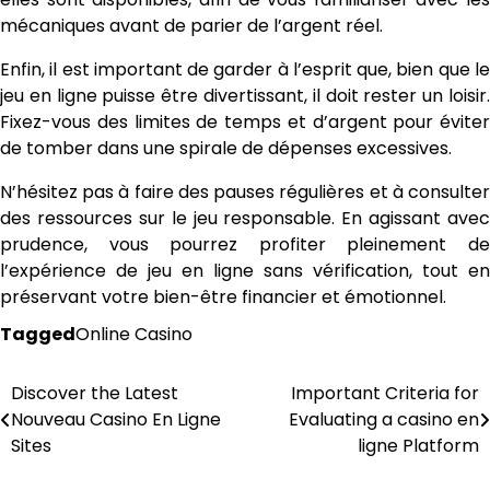
mécaniques avant de parier de l’argent réel.
Enfin, il est important de garder à l’esprit que, bien que le
jeu en ligne puisse être divertissant, il doit rester un loisir.
Fixez-vous des limites de temps et d’argent pour éviter
de tomber dans une spirale de dépenses excessives.
N’hésitez pas à faire des pauses régulières et à consulter
des ressources sur le jeu responsable. En agissant avec
prudence, vous pourrez profiter pleinement de
l’expérience de jeu en ligne sans vérification, tout en
préservant votre bien-être financier et émotionnel.
Tagged
Online Casino
Discover the Latest
Important Criteria for
Post
Nouveau Casino En Ligne
Evaluating a casino en
navigation
Sites
ligne Platform