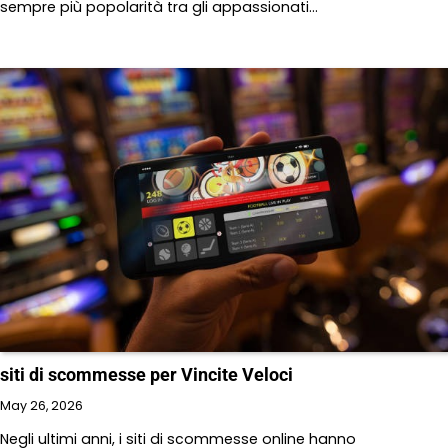
sempre più popolarità tra gli appassionati…
siti di scommesse per Vincite Veloci
May 26, 2026
Negli ultimi anni, i siti di scommesse online hanno