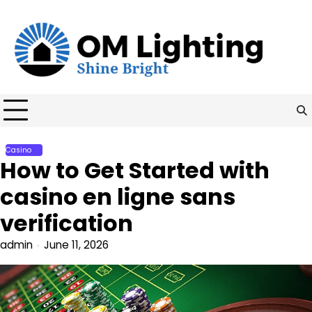
Skip
to
content
Casino
How to Get Started with
casino en ligne sans
verification
admin
June 11, 2026