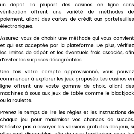
un dépôt. La plupart des casinos en ligne sans
vérification offrent une variété de méthodes de
paiement, allant des cartes de crédit aux portefeuilles
électroniques.
Assurez-vous de choisir une méthode qui vous convient
et qui est acceptée par la plateforme. De plus, vérifiez
les limites de dépôt et les éventuels frais associés, afin
d’éviter les surprises désagréables.
Une fois votre compte approvisionné, vous pouvez
commencer à explorer les jeux proposés. Les casinos en
ligne offrent une vaste gamme de choix, allant des
machines à sous aux jeux de table comme le blackjack
ou la roulette.
Prenez le temps de lire les règles et les instructions de
chaque jeu pour maximiser vos chances de succès.
N’hésitez pas à essayer les versions gratuites des jeux, si
elles sont disponibles, afin de vous familiariser avec les