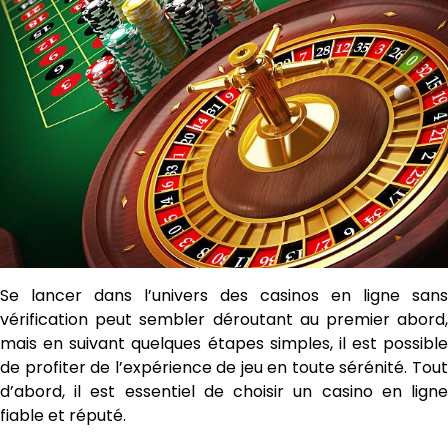
Se lancer dans l’univers des casinos en ligne sans
vérification peut sembler déroutant au premier abord,
mais en suivant quelques étapes simples, il est possible
de profiter de l’expérience de jeu en toute sérénité. Tout
d’abord, il est essentiel de choisir un casino en ligne
fiable et réputé.