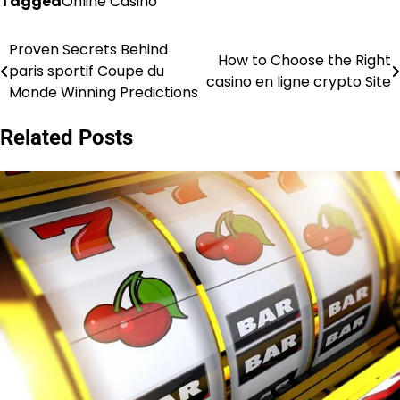
Tagged
Online Casino
Proven Secrets Behind
Post
How to Choose the Right
paris sportif Coupe du
casino en ligne crypto Site
navigation
Monde Winning Predictions
Related Posts