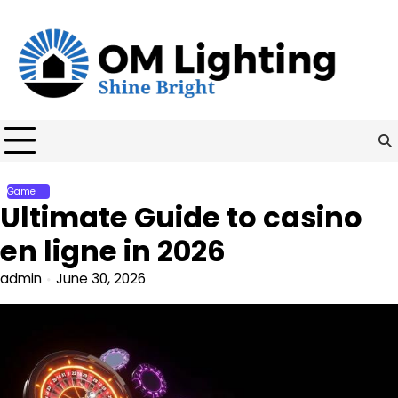
Skip
to
content
Game
Ultimate Guide to casino
en ligne in 2026
admin
June 30, 2026