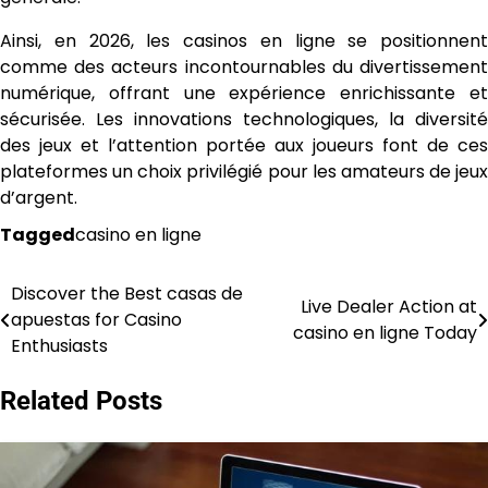
Ainsi, en 2026, les casinos en ligne se positionnent
comme des acteurs incontournables du divertissement
numérique, offrant une expérience enrichissante et
sécurisée. Les innovations technologiques, la diversité
des jeux et l’attention portée aux joueurs font de ces
plateformes un choix privilégié pour les amateurs de jeux
d’argent.
Tagged
casino en ligne
Discover the Best casas de
Post
Live Dealer Action at
apuestas for Casino
casino en ligne Today
navigation
Enthusiasts
Related Posts