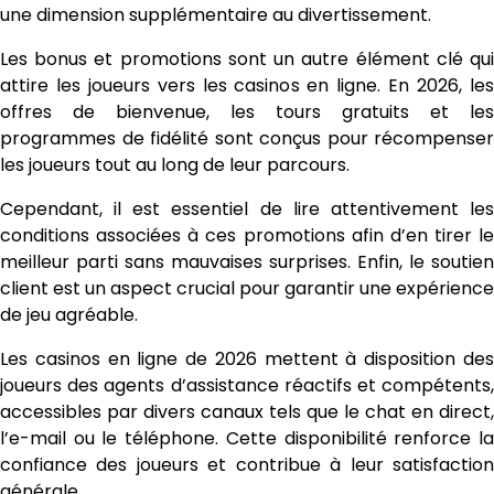
une dimension supplémentaire au divertissement.
Les bonus et promotions sont un autre élément clé qui
attire les joueurs vers les casinos en ligne. En 2026, les
offres de bienvenue, les tours gratuits et les
programmes de fidélité sont conçus pour récompenser
les joueurs tout au long de leur parcours.
Cependant, il est essentiel de lire attentivement les
conditions associées à ces promotions afin d’en tirer le
meilleur parti sans mauvaises surprises. Enfin, le soutien
client est un aspect crucial pour garantir une expérience
de jeu agréable.
Les casinos en ligne de 2026 mettent à disposition des
joueurs des agents d’assistance réactifs et compétents,
accessibles par divers canaux tels que le chat en direct,
l’e-mail ou le téléphone. Cette disponibilité renforce la
confiance des joueurs et contribue à leur satisfaction
générale.