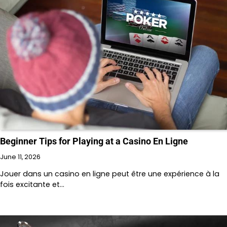
Beginner Tips for Playing at a Casino En Ligne
June 11, 2026
Jouer dans un casino en ligne peut être une expérience à la
fois excitante et…