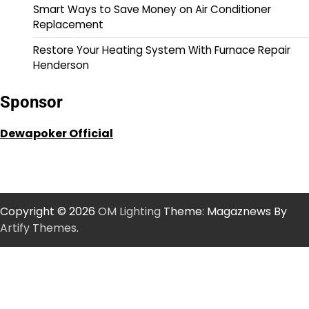
Smart Ways to Save Money on Air Conditioner
Replacement
Restore Your Heating System With Furnace Repair
Henderson
Sponsor
Dewapoker Official
Copyright © 2026
OM Lighting
Theme: Magaznews By
Artify Themes
.