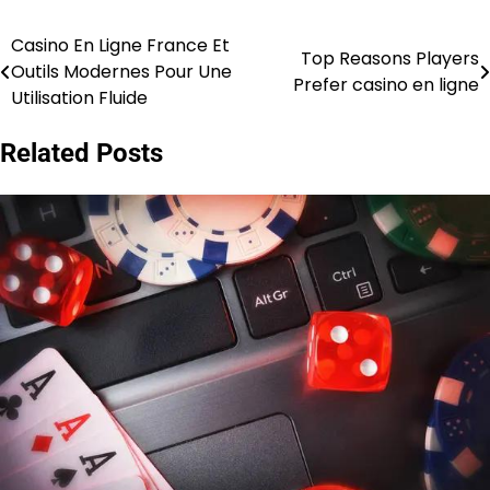
Casino En Ligne France Et
Post
Top Reasons Players
Outils Modernes Pour Une
Prefer casino en ligne
navigation
Utilisation Fluide
Related Posts