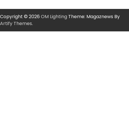
Copyright © 2026
OM Lighting
Theme: Magaznews By
Artify Themes
.