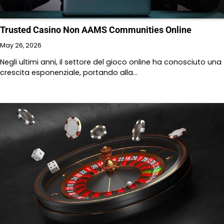
Trusted Casino Non AAMS Communities Online
May 26, 2026
Negli ultimi anni, il settore del gioco online ha conosciuto una
crescita esponenziale, portando alla…