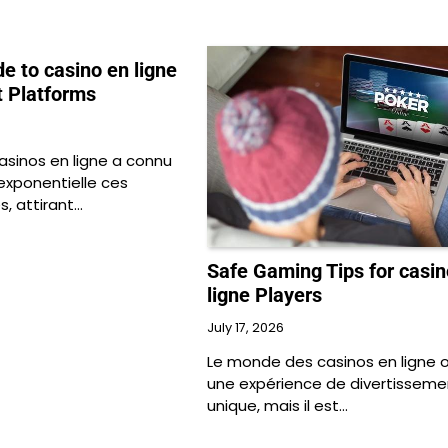
e to casino en ligne
t Platforms
sinos en ligne a connu
exponentielle ces
s, attirant…
Safe Gaming Tips for casin
ligne Players
July 17, 2026
Le monde des casinos en ligne o
une expérience de divertisseme
unique, mais il est…