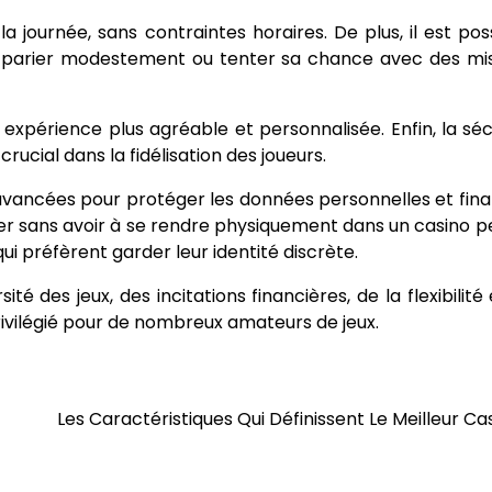
 journée, sans contraintes horaires. De plus, il est pos
te parier modestement ou tenter sa chance avec des mi
expérience plus agréable et personnalisée. Enfin, la séc
rucial dans la fidélisation des joueurs.
avancées pour protéger les données personnelles et fina
e jouer sans avoir à se rendre physiquement dans un casino 
ui préfèrent garder leur identité discrète.
 des jeux, des incitations financières, de la flexibilité 
privilégié pour de nombreux amateurs de jeux.
Les Caractéristiques Qui Définissent Le Meilleur Ca