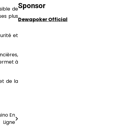
Sponsor
sible de
ses plus
Dewapoker Official
urité et
ncières,
permet à
et de la
sino En
Ligne