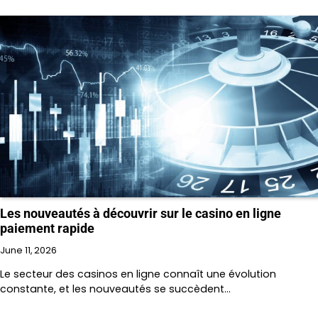
Les nouveautés à découvrir sur le casino en ligne
paiement rapide
June 11, 2026
Le secteur des casinos en ligne connaît une évolution
constante, et les nouveautés se succèdent…