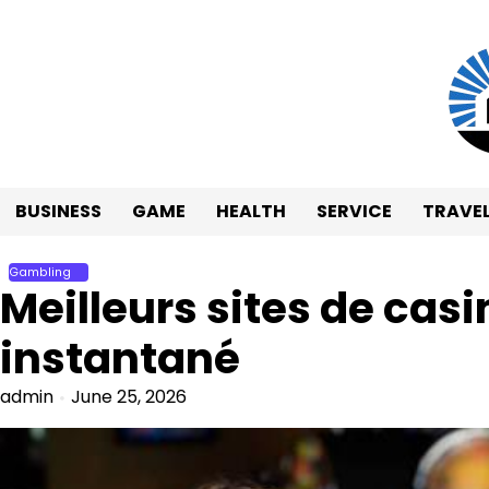
Skip
to
content
BUSINESS
GAME
HEALTH
SERVICE
TRAVE
Gambling
Meilleurs sites de casi
instantané
admin
June 25, 2026