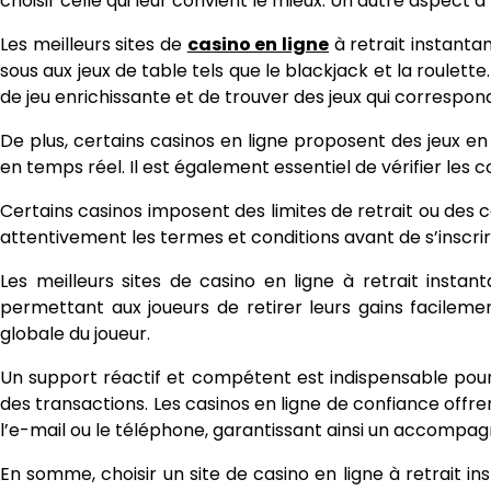
choisir celle qui leur convient le mieux. Un autre aspect
Les meilleurs sites de
casino en ligne
à retrait instantan
sous aux jeux de table tels que le blackjack et la roulett
de jeu enrichissante et de trouver des jeux qui correspon
De plus, certains casinos en ligne proposent des jeux e
en temps réel. Il est également essentiel de vérifier les c
Certains casinos imposent des limites de retrait ou des co
attentivement les termes et conditions avant de s’inscrir
Les meilleurs sites de casino en ligne à retrait insta
permettant aux joueurs de retirer leurs gains facilement
globale du joueur.
Un support réactif et compétent est indispensable pou
des transactions. Les casinos en ligne de confiance offre
l’e-mail ou le téléphone, garantissant ainsi un accompagn
En somme, choisir un site de casino en ligne à retrait in