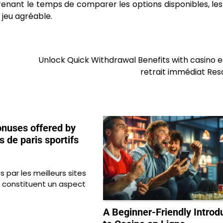
 prenant le temps de comparer les options disponibles, les
 jeu agréable.
Unlock Quick Withdrawal Benefits with casino e
retrait immédiat Res
nuses offered by
s de paris sportifs
s par les meilleurs sites
s constituent un aspect
A Beginner-Friendly Introd