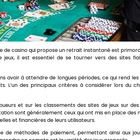
te de casino qui propose un retrait instantané est primord
eux, il est essentiel de se tourner vers des sites fia
ans avoir à attendre de longues périodes, ce qui rend les
ts. L’un des principaux critères à considérer lors du ch
 joueurs et sur les classements des sites de jeux sur de
putation sont généralement ceux qui ont mis en place des
es et financières de leurs utilisateurs.
me de méthodes de paiement, permettant ainsi aux jou