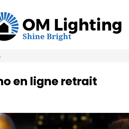
L
no en ligne retrait