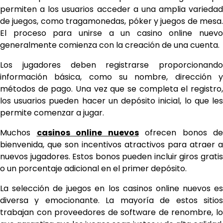
permiten a los usuarios acceder a una amplia variedad
de juegos, como tragamonedas, póker y juegos de mesa.
El proceso para unirse a un casino online nuevo
generalmente comienza con la creación de una cuenta.
Los jugadores deben registrarse proporcionando
información básica, como su nombre, dirección y
métodos de pago. Una vez que se completa el registro,
los usuarios pueden hacer un depósito inicial, lo que les
permite comenzar a jugar.
Muchos
casinos online nuevos
ofrecen bonos de
bienvenida, que son incentivos atractivos para atraer a
nuevos jugadores. Estos bonos pueden incluir giros gratis
o un porcentaje adicional en el primer depósito.
La selección de juegos en los casinos online nuevos es
diversa y emocionante. La mayoría de estos sitios
trabajan con proveedores de software de renombre, lo