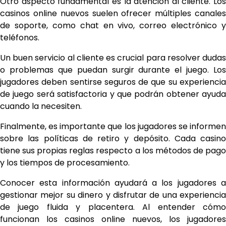
Otro aspecto fundamental es la atención al cliente. Los
casinos online nuevos suelen ofrecer múltiples canales
de soporte, como chat en vivo, correo electrónico y
teléfonos.
Un buen servicio al cliente es crucial para resolver dudas
o problemas que puedan surgir durante el juego. Los
jugadores deben sentirse seguros de que su experiencia
de juego será satisfactoria y que podrán obtener ayuda
cuando la necesiten.
Finalmente, es importante que los jugadores se informen
sobre las políticas de retiro y depósito. Cada casino
tiene sus propias reglas respecto a los métodos de pago
y los tiempos de procesamiento.
Conocer esta información ayudará a los jugadores a
gestionar mejor su dinero y disfrutar de una experiencia
de juego fluida y placentera. Al entender cómo
funcionan los casinos online nuevos, los jugadores