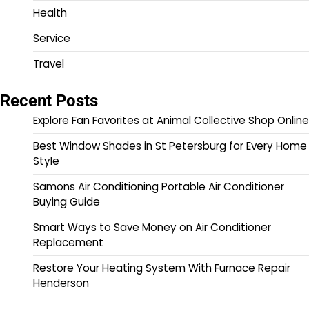
Health
Service
Travel
Recent Posts
Explore Fan Favorites at Animal Collective Shop Online
Best Window Shades in St Petersburg for Every Home
Style
Samons Air Conditioning Portable Air Conditioner
Buying Guide
Smart Ways to Save Money on Air Conditioner
Replacement
Restore Your Heating System With Furnace Repair
Henderson