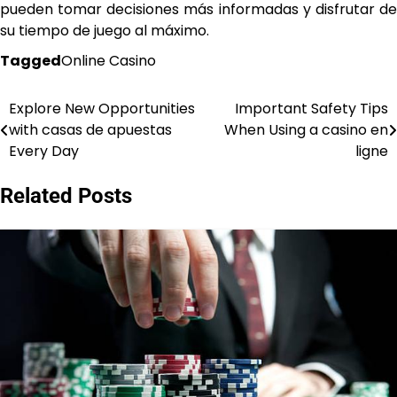
pueden tomar decisiones más informadas y disfrutar de
su tiempo de juego al máximo.
Tagged
Online Casino
Explore New Opportunities
Important Safety Tips
Post
with casas de apuestas
When Using a casino en
navigation
Every Day
ligne
Related Posts