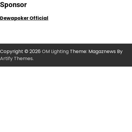
Sponsor
Dewapoker Official
Copyright © 2026
OM Lighting
Theme: Magaznews By
Artify Themes
.