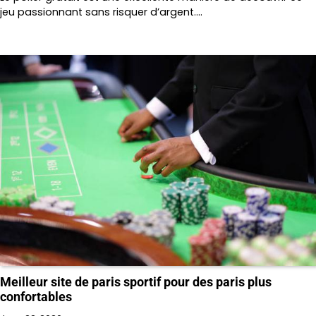
jeu passionnant sans risquer d’argent.…
Meilleur site de paris sportif pour des paris plus
confortables