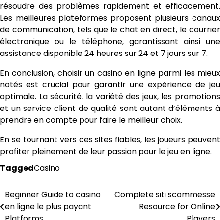
résoudre des problèmes rapidement et efficacement.
Les meilleures plateformes proposent plusieurs canaux
de communication, tels que le chat en direct, le courrier
électronique ou le téléphone, garantissant ainsi une
assistance disponible 24 heures sur 24 et 7 jours sur 7.
En conclusion, choisir un casino en ligne parmi les mieux
notés est crucial pour garantir une expérience de jeu
optimale. La sécurité, la variété des jeux, les promotions
et un service client de qualité sont autant d’éléments à
prendre en compte pour faire le meilleur choix.
En se tournant vers ces sites fiables, les joueurs peuvent
profiter pleinement de leur passion pour le jeu en ligne.
Tagged
Casino
Beginner Guide to casino
Complete siti scommesse
Post
en ligne le plus payant
Resource for Online
navigation
Platforms
Players