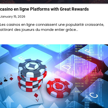
casino en ligne Platforms with Great Rewards
January 15, 2026
Les casinos en ligne connaissent une popularité croissante,
attirant des joueurs du monde entier grâce…