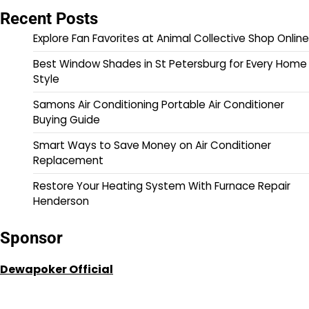
Recent Posts
Explore Fan Favorites at Animal Collective Shop Online
Best Window Shades in St Petersburg for Every Home
Style
Samons Air Conditioning Portable Air Conditioner
Buying Guide
Smart Ways to Save Money on Air Conditioner
Replacement
Restore Your Heating System With Furnace Repair
Henderson
Sponsor
Dewapoker Official