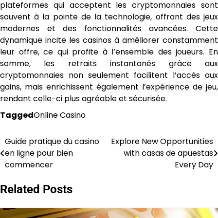
plateformes qui acceptent les cryptomonnaies sont
souvent à la pointe de la technologie, offrant des jeux
modernes et des fonctionnalités avancées. Cette
dynamique incite les casinos à améliorer constamment
leur offre, ce qui profite à l’ensemble des joueurs. En
somme, les retraits instantanés grâce aux
cryptomonnaies non seulement facilitent l’accès aux
gains, mais enrichissent également l’expérience de jeu,
rendant celle-ci plus agréable et sécurisée.
Tagged
Online Casino
Guide pratique du casino
Explore New Opportunities
Post
en ligne pour bien
with casas de apuestas
navigation
commencer
Every Day
Related Posts