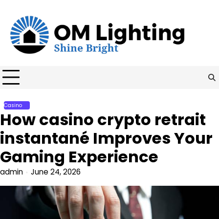
Skip
to
content
Casino
How casino crypto retrait
instantané Improves Your
Gaming Experience
admin
June 24, 2026