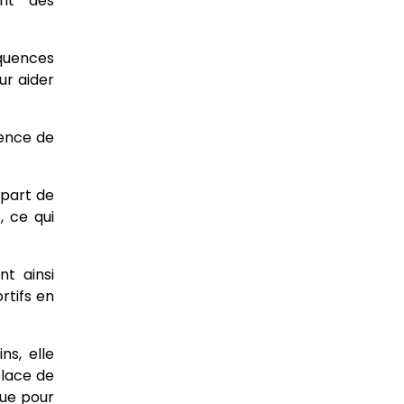
ent des
quences
ur aider
ience de
 part de
, ce qui
nt ainsi
rtifs en
ns, elle
place de
que pour