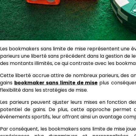
Les bookmakers sans limite de mise représentent une évol
parieurs une liberté sans précédent dans la gestion de l
des montants illimités, ce qui contraste avec les bookma
Cette liberté accrue attire de nombreux parieurs, des a
gains
bookmaker sans limite de mise
plus conséquent
flexibilité dans les stratégies de mise.
Les parieurs peuvent ajuster leurs mises en fonction des
potentiel de gains. De plus, cette approche permet 
événements sportifs, leur offrant ainsi un avantage compé
Par conséquent, les bookmakers sans limite de mise jouent