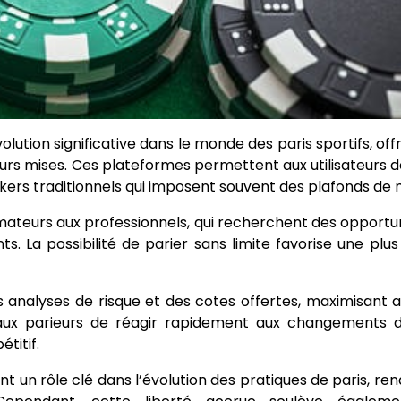
ution significative dans le monde des paris sportifs, off
eurs mises. Ces plateformes permettent aux utilisateurs d
kers traditionnels qui imposent souvent des plafonds de 
mateurs aux professionnels, qui recherchent des opportu
s. La possibilité de parier sans limite favorise une plu
 analyses de risque et des cotes offertes, maximisant ai
aux parieurs de réagir rapidement aux changements d
titif.
 un rôle clé dans l’évolution des pratiques de paris, ren