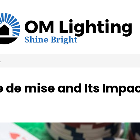
L
 de mise and Its Impa