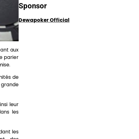
Sponsor
Dewapoker Official
rant aux
e parier
mise.
nités de
s grande
nsi leur
ans les
dant les