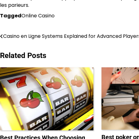
les parieurs.
Tagged
Online Casino
Post
Casino en Ligne Systems Explained for Advanced Player
navigation
Related Posts
Best poker o
Best Practices When Choosing