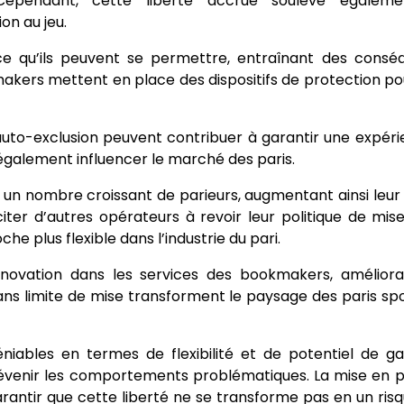
 Cependant, cette liberté accrue soulève égalem
on au jeu.
ce qu’ils peuvent se permettre, entraînant des consé
kmakers mettent en place des dispositifs de protection po
d’auto-exclusion peuvent contribuer à garantir une expér
t également influencer le marché des paris.
 un nombre croissant de parieurs, augmentant ainsi leur
er d’autres opérateurs à revoir leur politique de mise
e plus flexible dans l’industrie du pari.
nnovation dans les services des bookmakers, améliora
sans limite de mise transforment le paysage des paris spo
iables en termes de flexibilité et de potentiel de gai
révenir les comportements problématiques. La mise en 
rantir que cette liberté ne se transforme pas en un ris