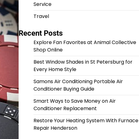
Service
Travel
Recent Posts
Explore Fan Favorites at Animal Collective
Shop Online
Best Window Shades in St Petersburg for
Every Home Style
Samons Air Conditioning Portable Air
Conditioner Buying Guide
Smart Ways to Save Money on Air
Conditioner Replacement
Restore Your Heating System With Furnace
Repair Henderson