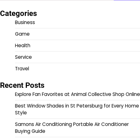
for:
Categories
Business
Game
Health
Service
Travel
Recent Posts
Explore Fan Favorites at Animal Collective Shop Online
Best Window Shades in St Petersburg for Every Home
Style
Samons Air Conditioning Portable Air Conditioner
Buying Guide