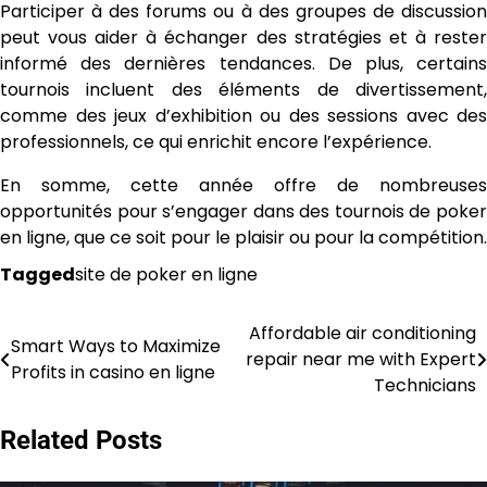
Participer à des forums ou à des groupes de discussion
peut vous aider à échanger des stratégies et à rester
informé des dernières tendances. De plus, certains
tournois incluent des éléments de divertissement,
comme des jeux d’exhibition ou des sessions avec des
professionnels, ce qui enrichit encore l’expérience.
En somme, cette année offre de nombreuses
opportunités pour s’engager dans des tournois de poker
en ligne, que ce soit pour le plaisir ou pour la compétition.
Tagged
site de poker en ligne
Affordable air conditioning
Post
Smart Ways to Maximize
repair near me with Expert
Profits in casino en ligne
navigation
Technicians
Related Posts