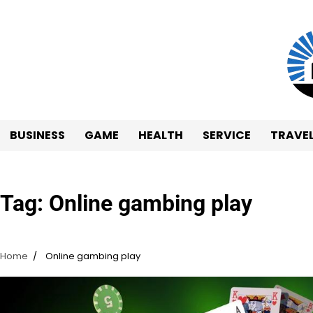
Skip
to
content
BUSINESS
GAME
HEALTH
SERVICE
TRAVE
Tag:
Online gambing play
Home
Online gambing play