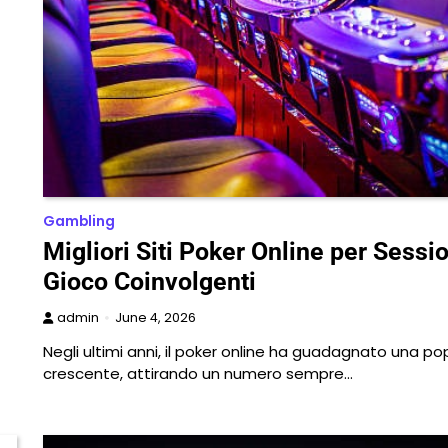
Gambling
Migliori Siti Poker Online per Sessio
Gioco Coinvolgenti
admin
June 4, 2026
Negli ultimi anni, il poker online ha guadagnato una po
crescente, attirando un numero sempre…