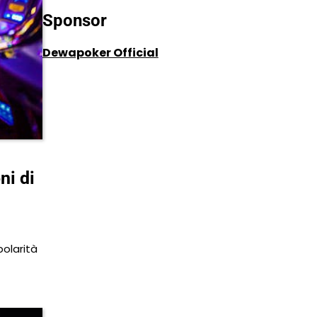
Sponsor
Dewapoker Official
ni di
polarità